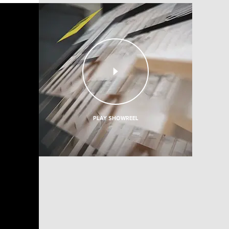
PLAY
SHOWREEL