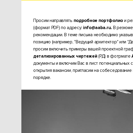
Просим направлять
подробное портфолио
и р
(формат PDF) по адресу:
info@aaba.ru
.
В резюме
рекомендации. В теме письма необходимо указы
позицию (например, "Ведущий архитектор" или "Д
просим включить примеры вашей проектной граф
детализированных чертежей
(РД)
в фотрмате
документы и включим Вас в лист потенциальных с
открытия вакансии, пригласим на собеседование
порядке.