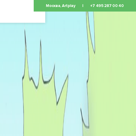
Москва, Artplay
|
+7 495 287 00 40
ОСТАВИТЬ
ЗАЯВКУ