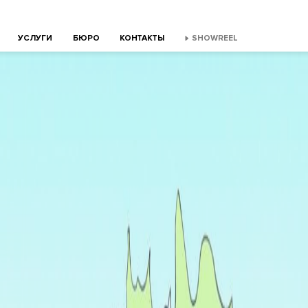
УСЛУГИ
БЮРО
КОНТАКТЫ
SHOWREEL