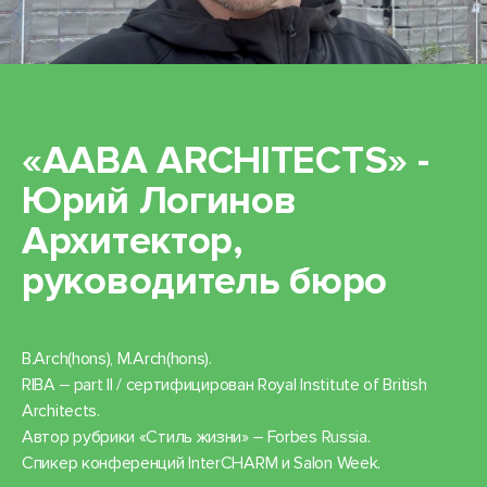
«AABA ARCHITECTS» -
Юрий Логинов
Архитектор,
руководитель бюро
B.Arch(hons), M.Arch(hons).
RIBA ‒ part II / сертифицирован Royal Institute of British
Architects.
Автор рубрики «Стиль жизни» ‒ Forbes Russia.
Спикер конференций InterCHARM и Salon Week.