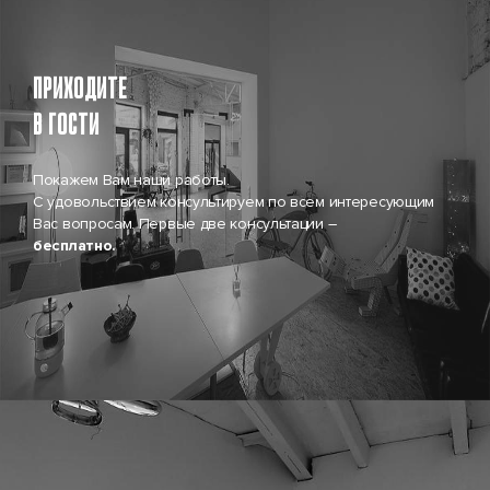
Приходите
в гости
Покажем Вам наши работы.
С удовольствием консультируем по всем интересующим
Вас вопросам. Первые две консультации –
бесплатно.