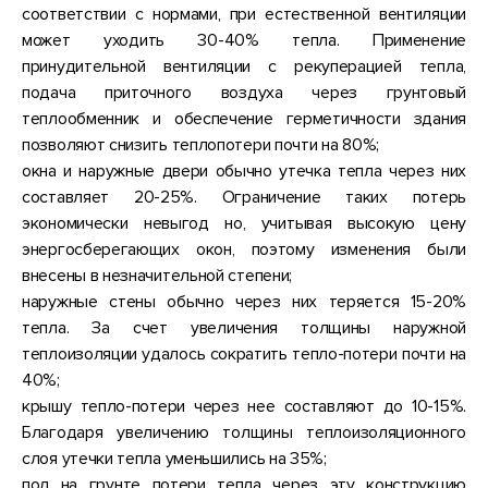
соответствии с нормами, при естественной вентиляции
может уходить 30-40% тепла. Применение
принудительной вентиляции с рекуперацией тепла,
подача приточного воздуха через грунтовый
теплообменник и обеспечение герметичности здания
позволяют снизить теплопотери почти на 80%;
окна и наружные двери обычно утечка тепла через них
составляет 20-25%. Ограничение таких потерь
экономически невыгод но, учитывая высокую цену
энергосберегающих окон, поэтому изменения были
внесены в незначительной степени;
наружные стены обычно через них теряется 15-20%
тепла. За счет увеличения толщины наружной
теплоизоляции удалось сократить тепло-потери почти на
40%;
крышу тепло-потери через нее составляют до 10-15%.
Благодаря увеличению толщины теплоизоляционного
слоя утечки тепла уменьшились на 35%;
пол на грунте потери тепла через эту конструкцию