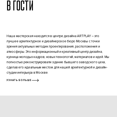
В ГОСТИ
Наша мастерская находится в центре дизайна ARTPLAY – это
лучшее архитектурное и дизайнерское бюро Москвы с точки
зрения актуальных методик проектирования, расположения и
атмосферы. Это информационный и креативный центр дизайна,
кузница молодых кадров, новых технологий, материалов и идей. Мы
полностью реконструировали здание бывшего заводского цеха,
сделав его идеальным местом для нашей архитектурной и дизайн-
студии интерьера в Москве.
УЗНАТЬ БОЛЬШЕ