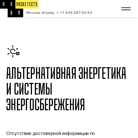
A
A
ARCHITECTS
B
A
Москва, Artplay
|
+7 495 287 00 40
АЛЬТЕРНАТИВНАЯ ЭНЕРГЕТИКА
И СИСТЕМЫ
ЭНЕРГОСБЕРЕЖЕНИЯ
Отсутствие достоверной информации по