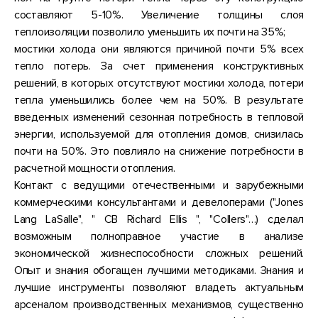
составляют 5-10%. Увеличение толщины слоя
теплоизоляции позволило уменьшить их почти на 35%;
мостики холода они являются причиной почти 5% всех
тепло потерь. За счет применения конструктивных
решений, в которых отсутствуют мостики холода, потери
тепла уменьшились более чем на 50%. В результате
введенных изменений сезонная потребность в тепловой
энергии, используемой для отопления домов, снизилась
почти на 50%. Это повлияло на снижение потребности в
расчетной мощности отопления.
Контакт с ведущими отечественными и зарубежными
коммерческими консультантами и девелоперами ("Jones
Lang LaSalle", " CB Richard Ellis ", "Collers"…) сделал
возможным полноправное участие в анализе
экономической жизнеспособности сложных решений.
Опыт и знания обогащен лучшими методиками. Знания и
лучшие инструменты позволяют владеть актуальным
арсеналом производственных механизмов, существенно