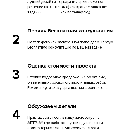
лучший дизайн интерьера или архитектурное
решение на ваш взгляд) или краткое описание
задачи (
через сайт
или по телефону)
Первая Бесплатная консультация
2
По телефону или электронной почте даем Первую
Бесплатную консультацию по Вашей задаче
Оценка стоимости проекта
3
Готовим подробное предложение об объеме,
оптимальных сроках и стоимости наших работ.
Рекомендуем схему организации строительства
Обсуждаем детали
4
Приглашаем в гости в нашу мастерскую на
ARTPLAY, где работают лучшие дизайнеры и
архитекторы Москвы. Знакомимся. Вторая