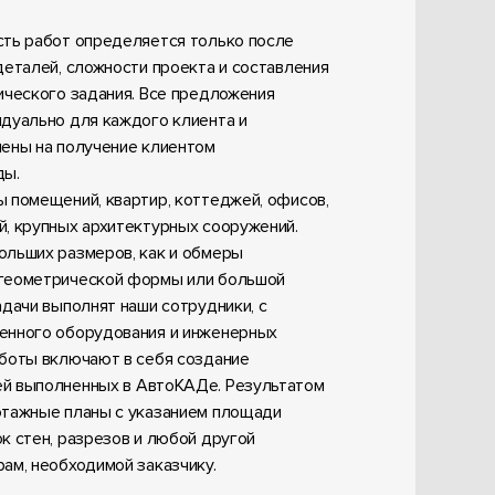
ть работ определяется только после
деталей, сложности проекта и составления
ического задания. Все предложения
дуально для каждого клиента и
ены на получение клиентом
ды.
помещений, квартир, коттеджей, офисов,
, крупных архитектурных сооружений.
ольших размеров, как и обмеры
геометрической формы или большой
адачи выполнят наши сотрудники, с
енного оборудования и инженерных
боты включают в себя создание
й выполненных в АвтоКАДе. Результатом
этажные планы с указанием площади
к стен, разрезов и любой другой
ам, необходимой заказчику.