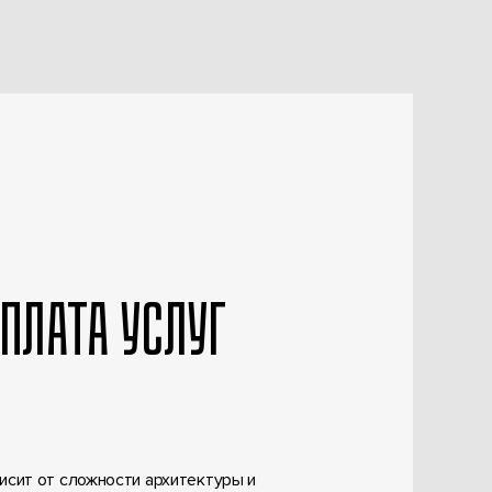
ОПЛАТА УСЛУГ
исит от сложности архитектуры и