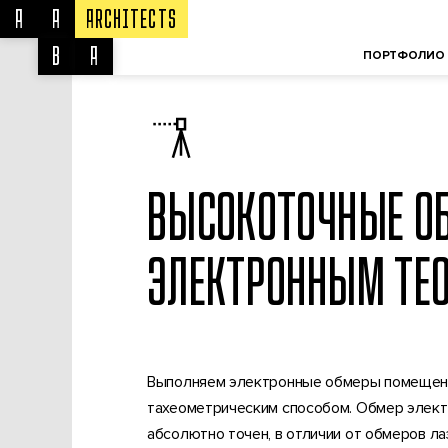
A
A
ARCHITECTS
ООО «ААБА» © 2003-2022
B
A
ПОРТФОЛИО
ВЫСОКОТОЧНЫЕ О
ЭЛЕКТРОННЫМ ТЕ
Выполняем электронные обмеры помещени
тахеометрическим способом. Обмер элек
абсолютно точен, в отличии от обмеров ла