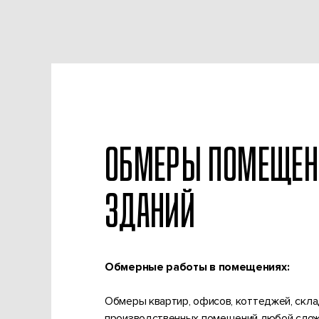
ОБМЕРЫ ПОМЕЩЕН
ЗДАНИЙ
Обмерные работы в помещениях:
Обмеры квартир, офисов, коттеджей, скла
производственных помещений любой слож