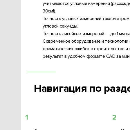
учитываются угловые измерения (расхожд
30см!).
Точность угловых измерений тахеометром
угловой секунды.
Точность линейных измерений — до 1 мм на
Современное оборудование и технологии 
драматических ошибок в строительстве и 
результат в удобном формате CAD за мин
Навигация по разд
1
2