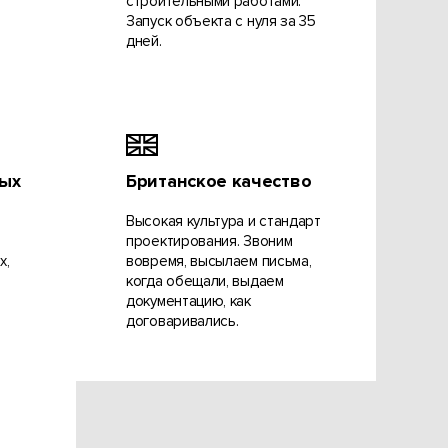
строительными работами.
Запуск объекта с нуля за 35
дней.
ых
Британское качество
Высокая культура и стандарт
проектирования. Звоним
х,
вовремя, высылаем письма,
когда обещали, выдаем
документацию, как
договаривались.