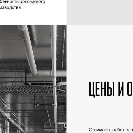
бенности российского
изводства.
ЦЕНЫ И 
Стоимость работ зав