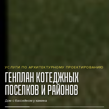
УСЛУГИ ПО АРХИТЕКТУРНОМУ ПРОЕКТИРОВАНИЮ
УСЛУГИ ПО АРХИТЕКТУРНОМУ ПРОЕКТИРОВАНИЮ
ГЕНПЛАН КОТЕДЖНЫХ
ГЕНПЛАН КОТЕДЖНЫХ
ПОСЕЛКОВ И РАЙОНОВ
ПОСЕЛКОВ И РАЙОНОВ
Дом с бассейном у камина
Akbulak Club