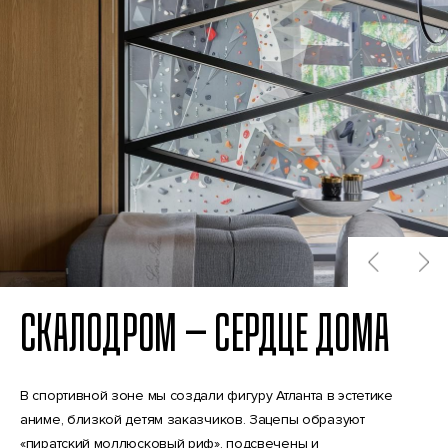
СКАЛОДРОМ — СЕРДЦЕ ДОМА
В спортивной зоне мы создали фигуру Атланта в эстетике
аниме, близкой детям заказчиков. Зацепы образуют
«пиратский моллюсковый риф», подсвечены и