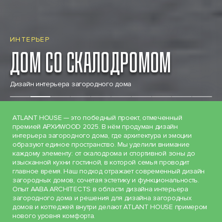
ИНТЕРЬЕР
ДОМ СО СКАЛОДРОМОМ
Дизайн интерьера загородного дома
ATLANT HOUSE — это победный проект, отмеченный
премией АРХИWOOD 2025. В нём продуман дизайн
интерьера загородного дома, где архитектура и эмоции
образуют единое пространство. Мы уделили внимание
каждому элементу: от скалодрома и спортивной зоны до
изысканной кухни гостиной, в которой семья проводит
главное время. Наш подход отражает современный дизайн
загородных домов, сочетая эстетику и функциональность.
Опыт AABA ARCHITECTS в области дизайна интерьера
загородного дома и решения для дизайна загородных
домов и коттеджей внутри делают ATLANT HOUSE примером
нового уровня комфорта.