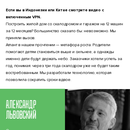
Если вы в Индонезии или Китае смотрите видео с
включенным VPN.
Построить жилой дом со скалодромом и гаражом на 12 машин
за 12 месяцев? Большинство сказало бы: невозможно. Мы
приняли вызов.
Атлант в нашем прочтении — метафора роста. Родители
помогают детям становиться выше и сильнее, а однажды
именно дети будут держать небо. Заказчики хотели успеть за
год, понимая: через три года скалодром уже не будет таким
востребованным. Мы разработали технологию, которая
позволила сократить сроки вдвое.
АЛЕКСАНДР
ЛЬВОВСКИЙ