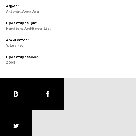
Адрес:
Акбулак, Алма-Ата
Проектировщик:
Hamiltons Architects Ltd.
Архитектор:
Y. Loginov
Проектирование:
2008