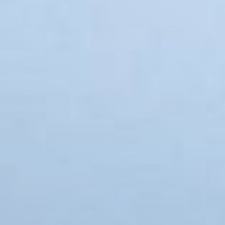
ООО «ААБА» © 2003-2022
ОСТАВИТЬ
ЗАЯВКУ