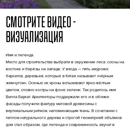
СМОТРИТЕ ВИДЕО -
ВИЗУАЛИЗАЦИЯ
Имя и легенда.
Место для строительства выбрали в окружении леса: сосны на
востоке и берёзы на западе. У входа — пять амурских
бархатов, деревьев, которые в Китае называют «чёрным
жемчугом». Осенью их кроны вспыхивают ярко-жёлтым
цветом, словно костры на фоне зелени. Так родилось имя
Вилла Бархат. Архитекторы поддержали его и в облике:
фасады получили фактуру матовой древесины с
вертикальным ритмом, напоминающим ткань. В сочетании с
теплом натурального дерева и строгой геометрией объёмов
дом стал образом, где легенда и современность звучат в