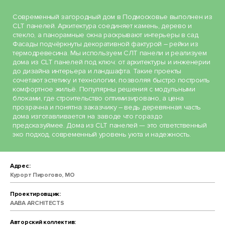
Современный загородный дом в Подмосковье выполнен из
CLT панелей. Архитектура соединяет камень, дерево и
стекло, а панорамные окна раскрывают интерьеры в сад.
Фасады подчёркнуты декоративной фактурой – рейки из
термодревесина. Мы используем СЛТ панели и реализуем
дома из CLT панелей под ключ: от архитектуры и инженерии
до дизайна интерьера и ландшафта. Такие проекты
сочетают эстетику и технологии, позволяя быстро построить
комфортное жильё. Популярны решения с модульными
блоками, где строительство оптимизировано, а цена
прозрачна и понятна заказчику – ведь деревянная часть
дома изготавливается на заводе что гораздо
предсказуймее. Дома из CLT панелей — это ответственный
эко подход, современный уровень уюта и надежность.
Адрес:
Курорт Пирогово, МО
Проектировщик:
AABA ARCHITECTS
Авторский коллектив: