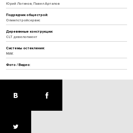
Юрий Логинов, Павел Артапов
Подрядчик общестрой:
Олимпстройсервис
Деревянные конструкции:
CLT девелопмент
Системы остекления:
МАК
Фото / Видео: