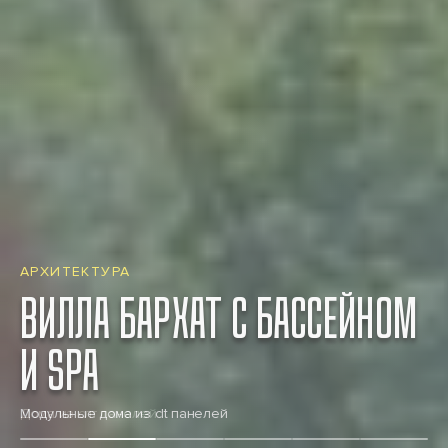
АРХИТЕКТУРА
ВИЛЛА БАРХАТ С БАССЕЙНОМ
И SPA
Модульные дома из clt панелей